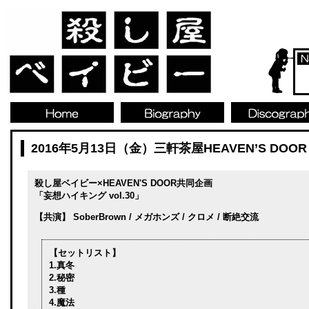
2016年5月13日（金）三軒茶屋HEAVEN’S DOOR
殺し屋ベイビー×HEAVEN'S DOOR共同企画
「妄想ハイキング vol.30」
【共演】 SoberBrown / メガホンズ / クロメ / 断絶交流
【セットリスト】
1.真冬
2.秘密
3.種
4.魔法