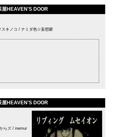
屋HEAVEN'S DOOR
/ メスキノコ / ナミダ色☆妄想癖
屋HEAVEN'S DOOR
らズ / inemur