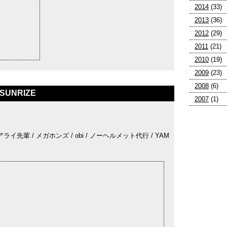
2014
(33)
2013
(36)
2012
(29)
2011
(21)
2010
(19)
2009
(23)
2008
(6)
SUNRIZE
2007
(1)
ライ先輩 / メガホンズ / obi / ノーヘルメット代行 / YAM