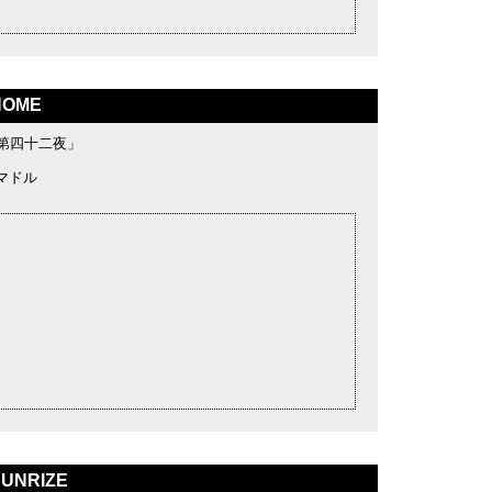
HOME
第四十二夜」
ネマドル
UNRIZE