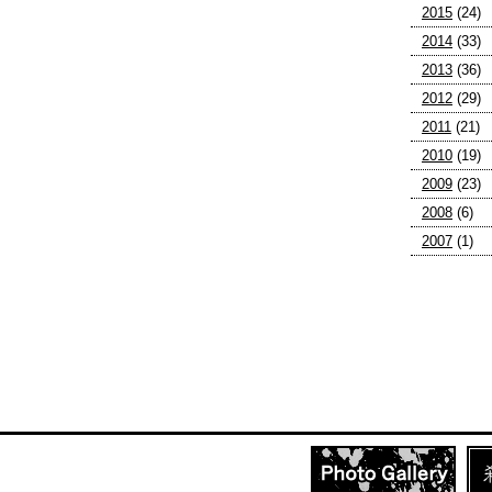
2015
(24)
2014
(33)
2013
(36)
2012
(29)
2011
(21)
2010
(19)
2009
(23)
2008
(6)
2007
(1)