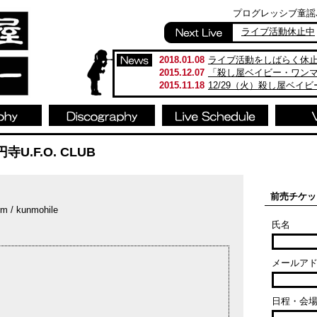
プログレッシブ童謡バンド
ライブ活動休止中
2018.01.08
ライブ活動をしばらく休
2015.12.07
「殺し屋ベイビー・ワン
2015.11.18
12/29（火）殺し屋ベイ
U.F.O. CLUB
前売チケッ
m / kunmohile
氏名
メールア
日程・会場