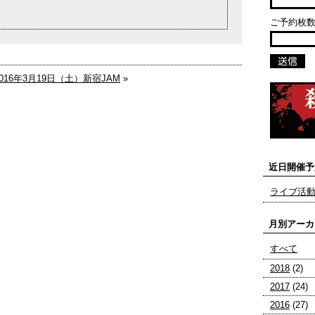
ご予約枚数
2016年3月19日（土）新宿JAM
»
近日開催予
ライブ活
月別アーカ
すべて
2018
(2)
2017
(24)
2016
(27)