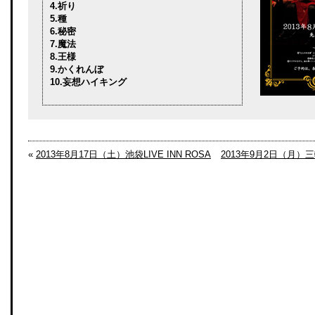
4.祈り
5.種
6.秘密
7.魔法
8.王様
9.かくれんぼ
10.妄想ハイキング
«
2013年8月17日（土）池袋LIVE INN ROSA
2013年9月2日（月）三