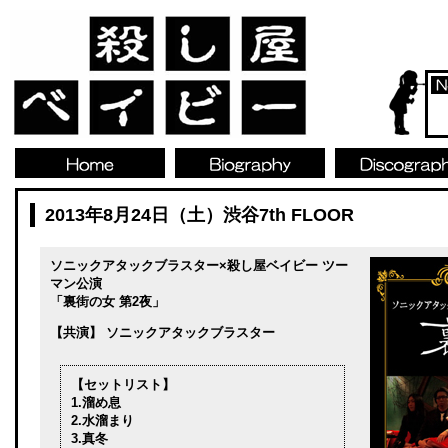
2013年8月24日（土）渋谷7th FLOOR
ソニックアタックブラスター×殺し屋ベイビー ツー
マン公演
「裏街の女 第2夜」
【共演】 ソニックアタックブラスター
【セットリスト】
1.溜め息
2.水溜まり
3.真冬