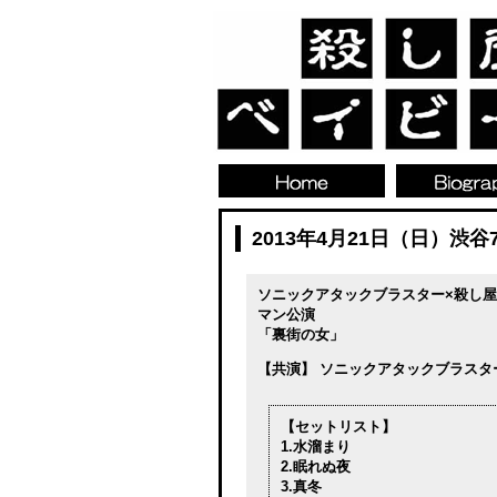
2013年4月21日（日）渋谷7t
ソニックアタックブラスター×殺し屋
マン公演
「裏街の女」
【共演】 ソニックアタックブラスタ
【セットリスト】
1.水溜まり
2.眠れぬ夜
3.真冬