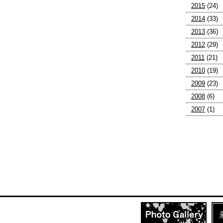
2015
(24)
2014
(33)
2013
(36)
2012
(29)
2011
(21)
2010
(19)
2009
(23)
2008
(6)
2007
(1)