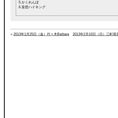
5.かくれんぼ
6.妄想ハイキング
«
2013年1月25日（金）代々木Barbara
2013年2月10日（日）三軒茶屋H