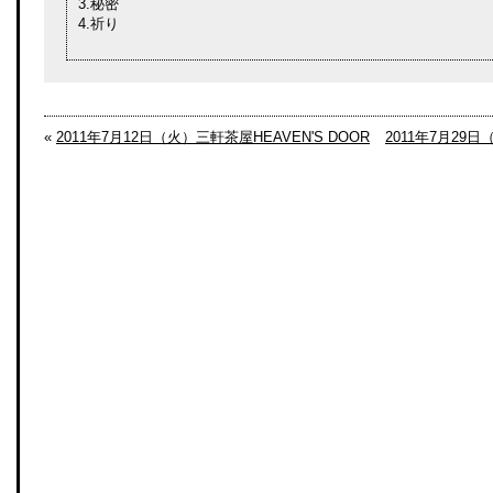
3.秘密
4.祈り
«
2011年7月12日（火）三軒茶屋HEAVEN'S DOOR
2011年7月29日（