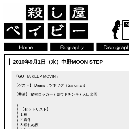
2010年9月1日（水）中野MOON STEP
「GOTTA KEEP MOVIN'」
【ゲスト】 Drums：ツネツグ（Sandman）
【共演】 秘密ロッカー / ヨウドチンキ / 人口楽園
【セットリスト】
1.種
2.真冬
3.眠れぬ夜