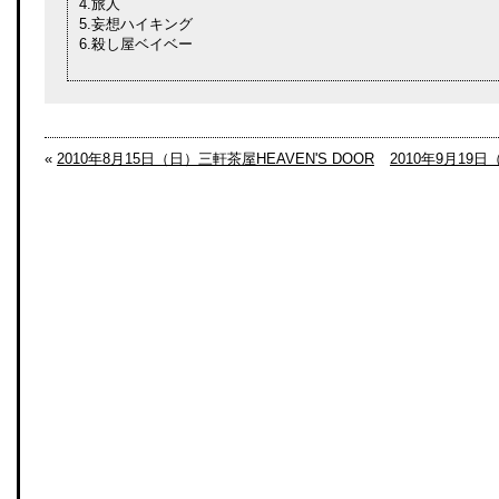
4.旅人
5.妄想ハイキング
6.殺し屋ベイベー
«
2010年8月15日（日）三軒茶屋HEAVEN'S DOOR
2010年9月19