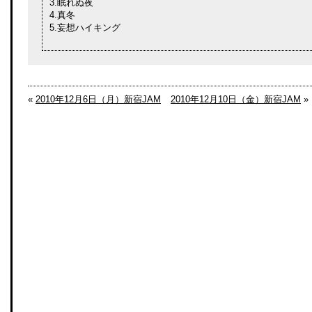
3.眠れぬ夜
4.真冬
5.妄想ハイキング
«
2010年12月6日（月）新宿JAM
2010年12月10日（金）新宿JAM
»