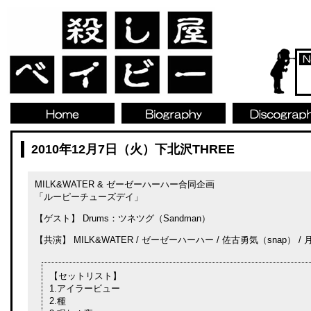
2010年12月7日（火）下北沢THREE
MILK&WATER & ゼーゼーハーハー合同企画
「ルーピーチューズデイ」
【ゲスト】 Drums：ツネツグ（Sandman）
【共演】 MILK&WATER / ゼーゼーハーハー / 佐古勇気（snap） 
【セットリスト】
1.アイラービュー
2.種