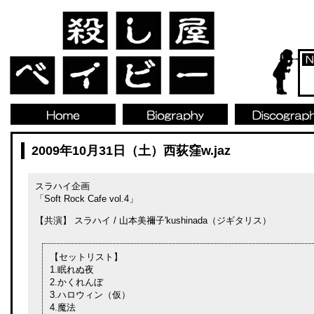
2009年10月31日（土）西荻窪w.jaz
スラハイ企画
「Soft Rock Cafe vol.4」
【共演】 スラハイ / 山本美禰子'kushinada（ジギタリス）
【セットリスト】
1.眠れぬ夜
2.かくれんぼ
3.ハロウィン（仮）
4.魔法