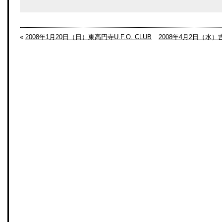
«
2008年1月20日（日）東高円寺U.F.O. CLUB
2008年4月2日（水）吉祥