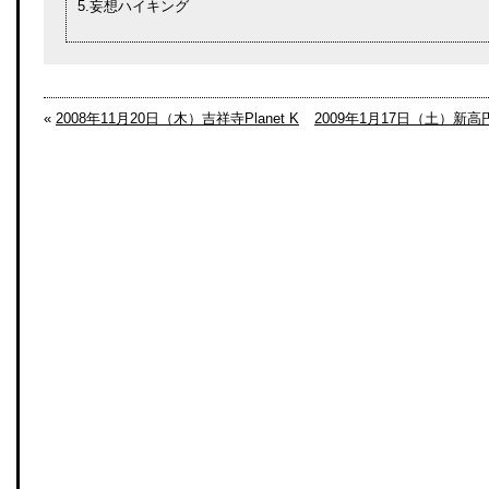
5.妄想ハイキング
«
2008年11月20日（木）吉祥寺Planet K
2009年1月17日（土）新高円