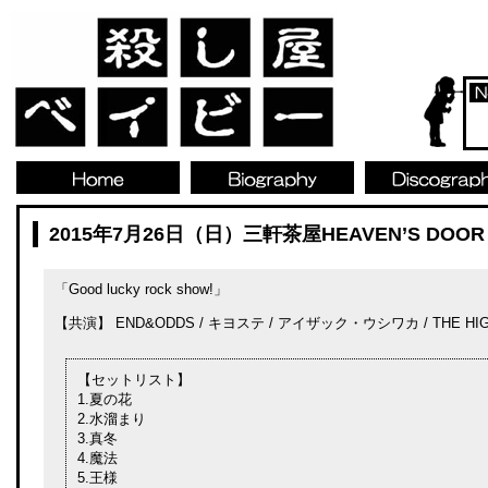
2015年7月26日（日）三軒茶屋HEAVEN’S DOOR
「Good lucky rock show!」
【共演】 END&ODDS / キヨステ / アイザック・ウシワカ / THE HIGH
【セットリスト】
1.夏の花
2.水溜まり
3.真冬
4.魔法
5.王様