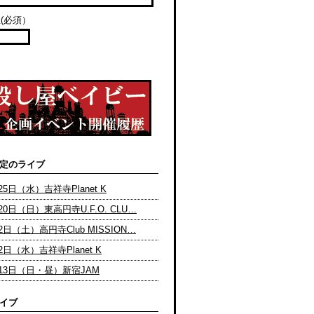
(必須）
定のライブ
25日（水）吉祥寺Planet K
月20日（日）東高円寺U.F.O. CLU…
月2日（土）高円寺Club MISSION…
2日（水）吉祥寺Planet K
月13日（日・昼）新宿JAM
イブ