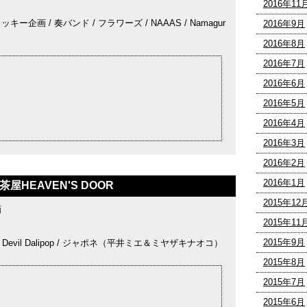
2016年11
/ リッキー企画 / 奏バンド / フラワーズ / NAAAS / Namagur
2016年9月
2016年8月
2016年7月
2016年6月
2016年5月
2016年4月
2016年3月
2016年2月
2016年1月
茶屋HEAVEN'S DOOR
2015年12
画
2015年11
2015年9月
 Devil Dalipop / ジャポネ（平井ミエ＆ミヤザキナオコ）
2015年8月
2015年7月
2015年6月